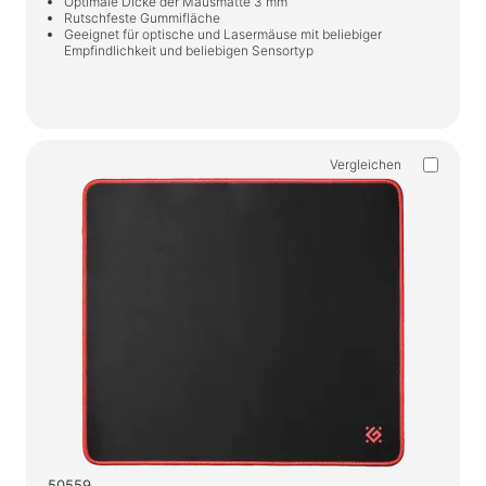
Optimale Dicke der Mausmatte 3 mm
Rutschfeste Gummifläche
Geeignet für optische und Lasermäuse mit beliebiger
Empfindlichkeit und beliebigen Sensortyp
Vergleichen
50559